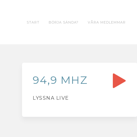
START
BÖRJA SÄNDA?
VÅRA MEDLEMMAR
94,9 MHZ
LYSSNA LIVE