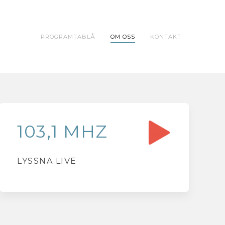
PROGRAMTABLÅ
OM OSS
KONTAKT
103,1 MHZ
LYSSNA LIVE