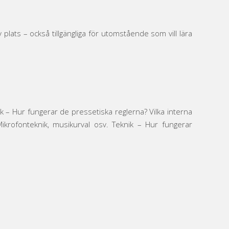
lats – också tillgängliga för utomstående som vill lära
k – Hur fungerar de pressetiska reglerna? Vilka interna
Mikrofonteknik, musikurval osv. Teknik – Hur fungerar