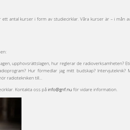
 antal kurser i form av studiecirklar. Våra kurser är – i mån av p
den:
iolagen, upphovsrättslagen, hur reglerar de radioverksamheten? Eti
adioprogram? Hur förmedlar jag mitt budskap? Intervjuteknik? 
ör radiotekniken till…
cirklar. Kontakta oss på
info@gnf.nu
för vidare information.